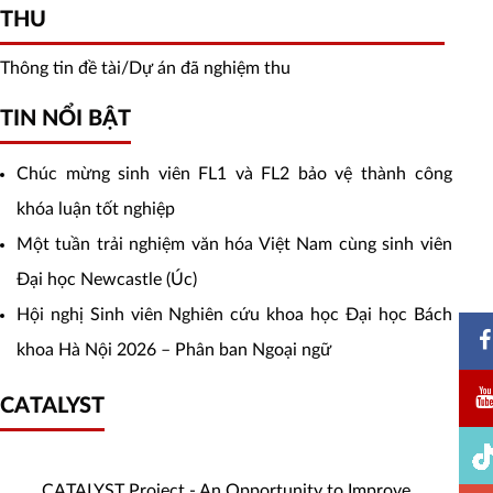
THU
tin
đề
Thông tin đề tài/Dự án đã nghiệm thu
tài/Dự
Tin
TIN NỔI BẬT
án
nổi
Chúc mừng sinh viên FL1 và FL2 bảo vệ thành công
đã
bật
khóa luận tốt nghiệp
nghiệm
Một tuần trải nghiệm văn hóa Việt Nam cùng sinh viên
thu
Đại học Newcastle (Úc)
Hội nghị Sinh viên Nghiên cứu khoa học Đại học Bách
khoa Hà Nội 2026 – Phân ban Ngoại ngữ
CATALYST
CATALYST
CATALYST Project - An Opportunity to Improve