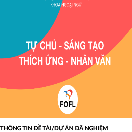
Thông
THÔNG TIN ĐỀ TÀI/DỰ ÁN ĐÃ NGHIỆM