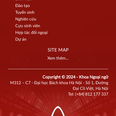
Đào tạo
Tuyển sinh
Nghiên cứu
Cựu sinh viên
Hợp tác đối ngoại
Dự án
SITE MAP
Xem thêm...
Copyright © 2024 - Khoa Ngoại ngữ
M312 – C7 - Đại học Bách khoa Hà Nội - Số 1, Đường
Đại Cồ Việt, Hà Nội
Tel: (+84) 812 177 337