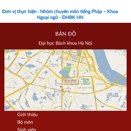
Đơn
vị thực hiện : Nhóm chuyên môn tiếng Pháp – Khoa
Ngoại ngữ - ĐHBK HN
BẢN ĐỒ
Đại học Bách khoa Hà Nội
Giới thiệu
Bộ môn
Sinh viên