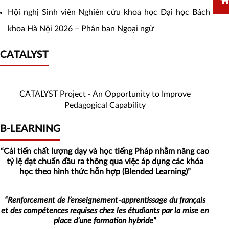
Hội nghị Sinh viên Nghiên cứu khoa học Đại học Bách
khoa Hà Nội 2026 – Phân ban Ngoại ngữ
CATALYST
CATALYST
CATALYST Project - An Opportunity to Improve
Pedagogical Capability
B-
B-LEARNING
Learning
“Cải tiến chất
lượng
dạy và học tiếng Pháp nhằm nâng cao
tỷ lệ đạt chuẩn đầu ra
thông
qua việc
áp dụng các khóa
học theo hình thức hỗn hợp (Blended Learning
)”
“Renforcement de l’enseignement-apprentissage du français
et des compétences requises chez les étudiants par la mise en
place d’une formation hybride
”